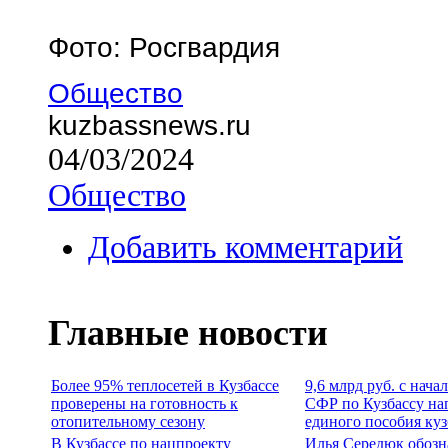
Фото: Росгвардия
Общество
kuzbassnews.ru
04/03/2024
Общество
Добавить комментарий
Главные новости
Более 95% теплосетей в Кузбассе
9,6 млрд руб. с нача
проверены на готовность к
СФР по Кузбассу на
отопительному сезону
единого пособия ку
В Кузбассе по нацпроекту
Илья Середюк обозн