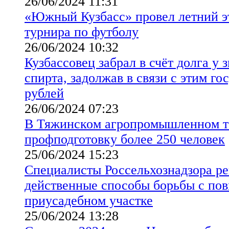
26/06/2024 11:31
«Южный Кузбасс» провел летний э
турнира по футболу
26/06/2024 10:32
Кузбассовец забрал в счёт долга у 
спирта, задолжав в связи с этим го
рублей
26/06/2024 07:23
В Тяжинском агропромышленном т
профподготовку более 250 человек
25/06/2024 15:23
Специалисты Россельхознадзора р
действенные способы борьбы с пов
приусадебном участке
25/06/2024 13:28