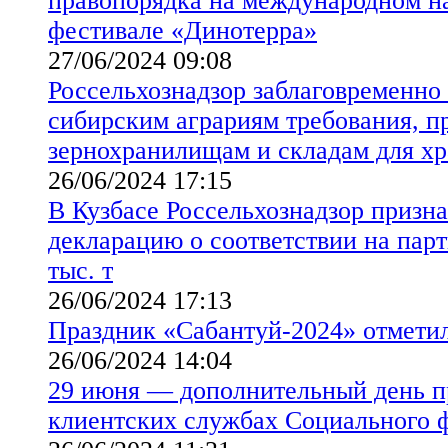
правопорядка на международном н
фестивале «Динотерра»
27/06/2024 09:08
Россельхознадзор заблаговременно
сибирским аграриям требования, п
зернохранилищам и складам для хр
26/06/2024 17:15
В Кузбасе Россельхознадзор призн
декларацию о соответствии на пар
тыс. т
26/06/2024 17:13
Праздник «Сабантуй-2024» отмети
26/06/2024 14:04
29 июня — дополнительный день п
клиентских службах Социального 