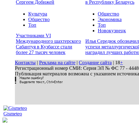
Сергеем Добижей
в Республику Беларусь
Культура
Общество
Общество
Экономика
Топ
Топ
Новокузнецк
Участниками VI
Международного шахтерского
Илья Середюк обозначил
Сабантуя в Кузбассе стали
успехи металлургической
более 27 тысяч человек
наградил лучших работн
Контакты
|
Реклама на сайте
|
Создание сайта
| 18
+
Регистрационный номер СМИ: Серия ЭЛ № ФС 77 - 44486 
Публикация материалов возможна с указанием источник
Gismeteo