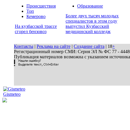
Происшествия
Образование
Топ
Более двух тысяч молодых
Кемерово
специалистов в этом году
На кузбасской трассе
выпустил Кузбасский
сгорел бензовоз
медицинский колледж
Контакты
|
Реклама на сайте
|
Создание сайта
| 18
+
Регистрационный номер СМИ: Серия ЭЛ № ФС 77 - 44486 
Публикация материалов возможна с указанием источник
Gismeteo