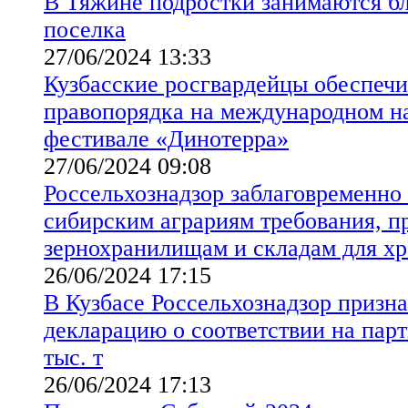
В Тяжине подростки занимаются б
поселка
27/06/2024 13:33
Кузбасские росгвардейцы обеспеч
правопорядка на международном н
фестивале «Динотерра»
27/06/2024 09:08
Россельхознадзор заблаговременно
сибирским аграриям требования, п
зернохранилищам и складам для хр
26/06/2024 17:15
В Кузбасе Россельхознадзор призн
декларацию о соответствии на пар
тыс. т
26/06/2024 17:13