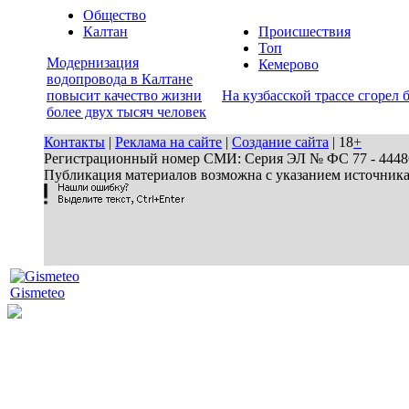
Общество
Калтан
Происшествия
Топ
Модернизация
Кемерово
водопровода в Калтане
повысит качество жизни
На кузбасской трассе сгорел 
более двух тысяч человек
Контакты
|
Реклама на сайте
|
Создание сайта
| 18
+
Регистрационный номер СМИ: Серия ЭЛ № ФС 77 - 44486 
Публикация материалов возможна с указанием источник
Gismeteo