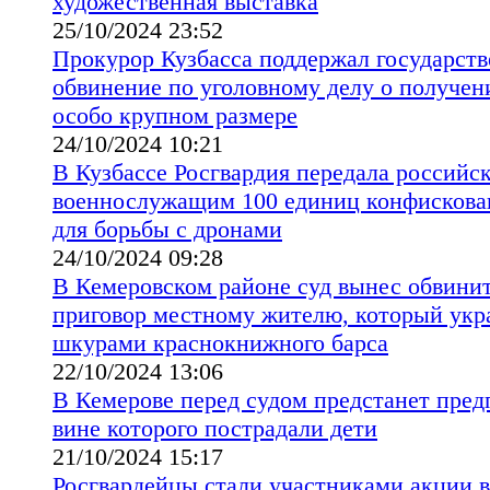
художественная выставка
25/10/2024 23:52
Прокурор Кузбасса поддержал государст
обвинение по уголовному делу о получен
особо крупном размере
24/10/2024 10:21
В Кузбассе Росгвардия передала российс
военнослужащим 100 единиц конфискова
для борьбы с дронами
24/10/2024 09:28
В Кемеровском районе суд вынес обвини
приговор местному жителю, который укр
шкурами краснокнижного барса
22/10/2024 13:06
В Кемерове перед судом предстанет пред
вине которого пострадали дети
21/10/2024 15:17
Росгвардейцы стали участниками акции в