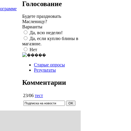
Голосование
рограмме
Будете праздновать
Масленицу?
Варианты
Да, всю неделю!
Да, если куплю блины в
магазине.
Нет
Старые опросы
Результаты
Комментарии
23/06
тест