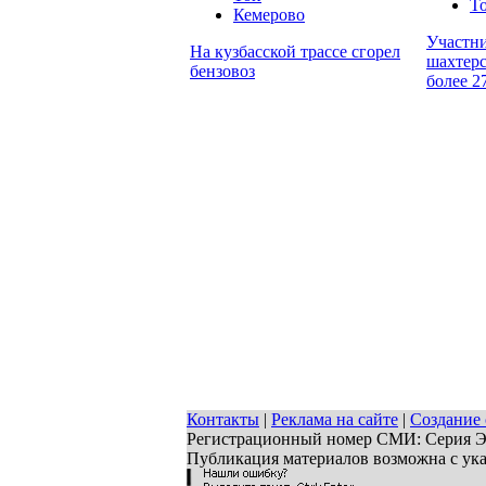
Т
Кемерово
Участн
На кузбасской трассе сгорел
шахтерс
бензовоз
более 2
Контакты
|
Реклама на сайте
|
Создание 
Регистрационный номер СМИ: Серия ЭЛ 
Публикация материалов возможна с ук