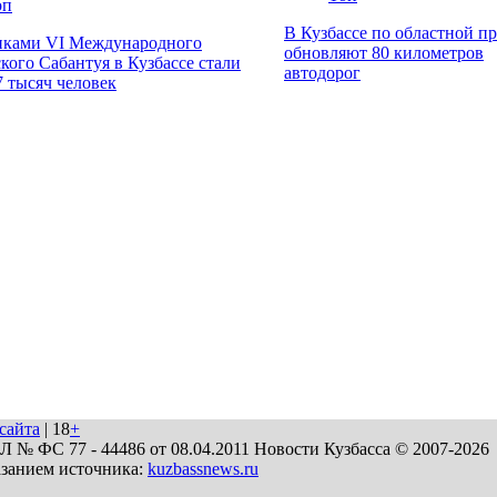
оп
В Кузбассе по областной п
иками VI Международного
обновляют 80 километров
кого Сабантуя в Кузбассе стали
автодорог
7 тысяч человек
сайта
| 18
+
№ ФС 77 - 44486 от 08.04.2011 Новости Кузбасса © 2007-2026
азанием источника:
kuzbassnews.ru