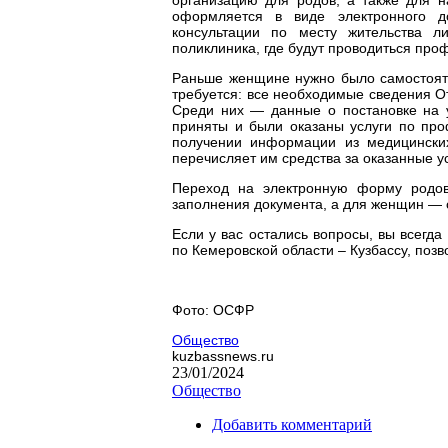
оформляется в виде электронного д
консультации по месту жительства 
поликлиника, где будут проводиться про
Раньше женщине нужно было самостояте
требуется: все необходимые сведения О
Среди них — данные о постановке на у
приняты и были оказаны услуги по про
получении информации из медицински
перечисляет им средства за оказанные ус
Переход на электронную форму родов
заполнения документа, а для женщин — 
Если у вас остались вопросы, вы всегд
по Кемеровской области – Кузбассу, позв
Фото: ОСФР
Общество
kuzbassnews.ru
23/01/2024
Общество
Добавить комментарий