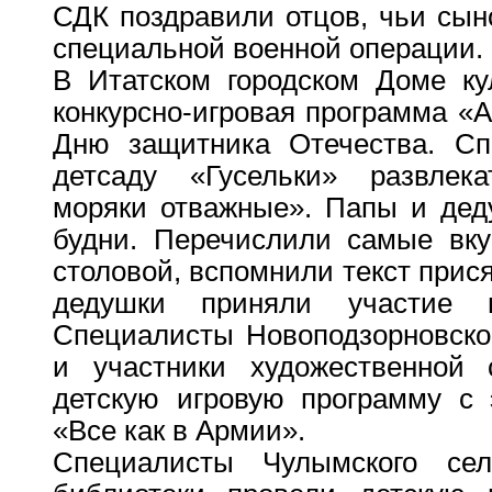
СДК поздравили отцов, чьи сын
специальной военной операции.
В Итатском городском Доме ку
конкурсно-игровая программа «
Дню защитника Отечества. Сп
детсаду «Гусельки» развле
моряки отважные». Папы и дед
будни. Перечислили самые вку
столовой, вспомнили текст прися
дедушки приняли участие в
Специалисты Новоподзорновског
и участники художественной 
детскую игровую программу с 
«Все как в Армии».
Специалисты Чулымского се