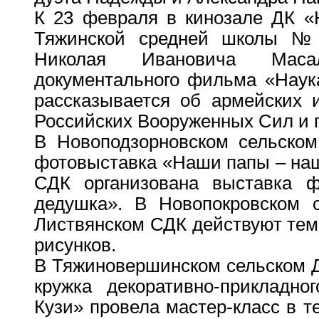
К 23 февраля в кинозале ДК 
Тяжинской средней школы №
Николая Ивановича Маса
документального фильма «Наук
рассказывается об армейских 
Российских Вооруженных Сил и 
В Новоподзорновском сельском
фотовыставка «Наши папы – наш
СДК организована выставка ф
дедушка». В Новопокровском 
Листвянском СДК действуют тем
рисунков.
В Тяжиновершинском сельском Д
кружка декоративно-прикладно
Кузи» провела мастер-класс в т