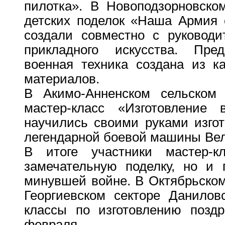
пилотка». В Новоподзорновско
детских поделок «Наша Армия 
создали совместно с руководи
прикладного искусства. Пре
военная техника создана из к
материалов.
В Акимо-Анненском сельском 
мастер-класс «Изготовление 
научились своими руками изгот
легендарной боевой машины Вел
В итоге участники мастер-к
замечательную поделку, но и 
минувшей войне. В Октябрьском
Георгиевском секторе Данилов
классы по изготовлению поздр
февраля.