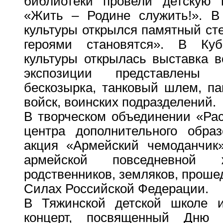
библиотеки провели детскую 
«Жить – Родине служить!». В
культуры открылся памятный ст
героями становятся». В Ку
культуры открылась выставка в
экспозиции представлены 
бескозырка, танковый шлем, па
войск, воинских подразделений.
В творческом объединении «Рас
центра дополнительного обра
акция «Армейский чемоданчик»
армейской повседневной
родственников, земляков, прош
Силах Российской Федерации.
В Тяжинской детской школе 
концерт, посвященный Дню 