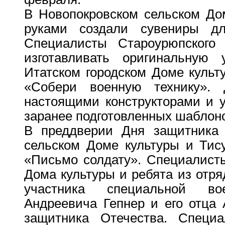
В Новопокровском сельском До
руками создали сувениры дл
Специалисты Староурюпского
изготавливать оригинальную 
Итатском городском Доме культ
«Собери военную технику». 
настоящими конструкторами и 
заранее подготовленных шаблон
В преддверии Дня защитника 
сельском Доме культуры и Тис
«Письмо солдату». Специалисты
Дома культуры и ребята из отр
участника специальной в
Андреевича Гепнер и его отца
защитника Отечества. Специа