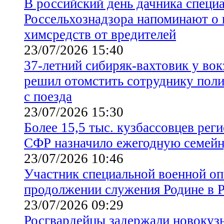
В российский день дачника специ
Россельхознадзора напоминают о
химсредств от вредителей
23/07/2026 15:40
37-летний сибиряк-вахтовик у во
решил отомстить сотруднику поли
с поезда
23/07/2026 15:30
Более 15,5 тыс. кузбассовцев рег
СФР назначило ежегодную семей
23/07/2026 10:46
Участник специальной военной оп
продолжении служения Родине в 
23/07/2026 09:29
Росгвардейцы задержали новокуз