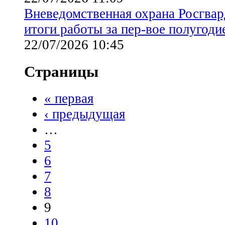
Вневедомственная охрана Росгвар
итоги работы за пер-вое полугоди
22/07/2026 10:45
Страницы
« первая
‹ предыдущая
…
5
6
7
8
9
10