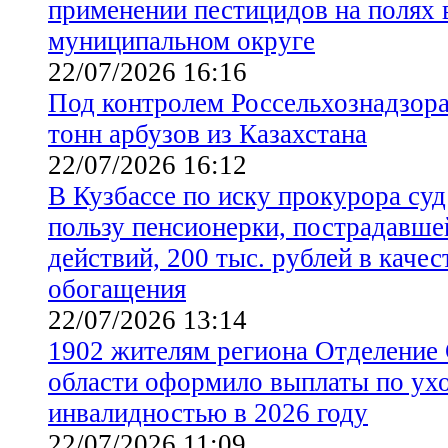
применении пестицидов на полях 
муниципальном округе
22/07/2026 16:16
Под контролем Россельхознадзора 
тонн арбузов из Казахстана
22/07/2026 16:12
В Кузбассе по иску прокурора суд
пользу пенсионерки, пострадавш
действий, 200 тыс. рублей в каче
обогащения
22/07/2026 13:14
1902 жителям региона Отделение
области оформило выплаты по ухо
инвалидностью в 2026 году
22/07/2026 11:09