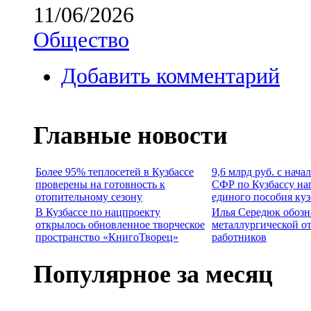
11/06/2026
Общество
Добавить комментарий
Главные новости
Более 95% теплосетей в Кузбассе
9,6 млрд руб. с нача
проверены на готовность к
СФР по Кузбассу на
отопительному сезону
единого пособия ку
В Кузбассе по нацпроекту
Илья Середюк обозн
открылось обновленное творческое
металлургической о
пространство «КнигоТворец»
работников
Популярное за месяц