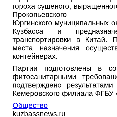
гороха сушеного, выращенног
Прокопье
Юргинского муниципальных ок
Кузбасса и предназнач
транспортировки в Китай. 
места назначения осущест
контейнерах.
Партии подготовлены в со
фитосанитарными требовани
подтверждено результатами
Кемеровского филиала ФГБУ
Общество
kuzbassnews.ru