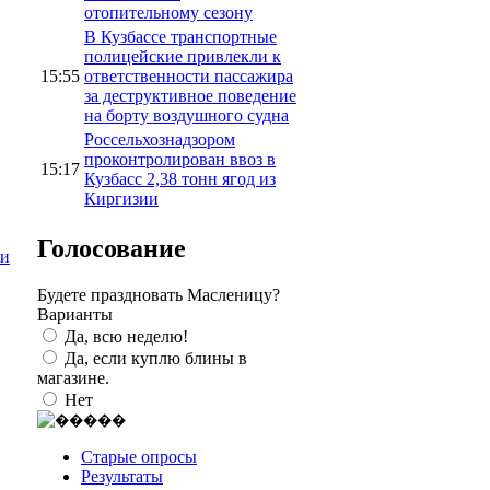
отопительному сезону
В Кузбассе транспортные
полицейские привлекли к
15:55
ответственности пассажира
за деструктивное поведение
на борту воздушного судна
Россельхознадзором
проконтролирован ввоз в
15:17
Кузбасс 2,38 тонн ягод из
Киргизии
Голосование
ни
Будете праздновать Масленицу?
Варианты
Да, всю неделю!
Да, если куплю блины в
магазине.
Нет
Старые опросы
Результаты