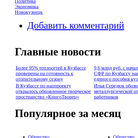
Политика
Экономика
Новокузнецк
Добавить комментарий
Главные новости
Более 95% теплосетей в Кузбассе
9,6 млрд руб. с нача
проверены на готовность к
СФР по Кузбассу на
отопительному сезону
единого пособия ку
В Кузбассе по нацпроекту
Илья Середюк обозн
открылось обновленное творческое
металлургической о
пространство «КнигоТворец»
работников
Популярное за месяц
Общество
Общество