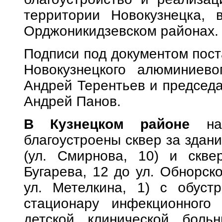
территории Новокузнецка, 
Орджоникидзевском районах.
Подписи под документом пос
Новокузнецкого алюминиев
Андрей Терентьев и председа
Андрей Панов.
В Кузнецком районе
на 
благоустроены сквер за здани
(ул. Смирнова, 10) и скве
Бугарева, 12 до ул. Обнорско
ул. Метелкина, 1) с обуст
стационару инфекционного
детской клинической боль