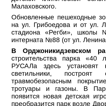
Малаховского.
Обновленные пешеходные зо
на ул. Грибоедова и от ул.
стадиона «Регби», школы 
интерната №88 (от ул. Ленина 
В Орджоникидзевском ра
строительства парка «40 
РУСАЛа здесь установят 
светильники, построят
травмобезопасным покрытие
тротуары и газоны. В Пар
появится новая детская игр
преобразится парк возле Двор