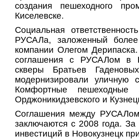
создания пешеходного про
Киселевске.
Социальная ответственност
РУСАЛа, заложенный более
компании Олегом Дерипаска. 
соглашения с РУСАЛом в Н
скверы Братьев Гаденовы
модернизировали уличную 
Комфортные пешеходные 
Орджоникидзевского и Кузнец
Соглашения между РУСАЛом 
заключаются с 2008 года. За
инвестиций в Новокузнецк при