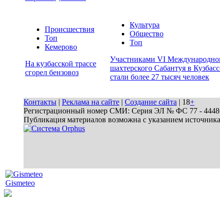
Культура
Происшествия
Общество
Топ
Топ
Кемерово
Участниками VI Международно
На кузбасской трассе
шахтерского Сабантуя в Кузбасс
сгорел бензовоз
стали более 27 тысяч человек
Контакты
|
Реклама на сайте
|
Создание сайта
| 18
+
Регистрационный номер СМИ: Серия ЭЛ № ФС 77 - 44486 
Публикация материалов возможна с указанием источник
Gismeteo