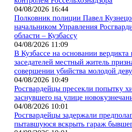
контролем Россельхознадзора
04/08/2026 16:44
Полковник полиции Павел Кузнецо
начальником Управления Росгвард
области – Кузбассу
04/08/2026 11:09
В Кузбассе на основании вердикта
заседателей местный житель призн
совершении убийства молодой дев
04/08/2026 10:49
Росгвардейцы пресекли попытку х
заснувшего на улице новокузнечан
04/08/2026 10:01
Росгвардейцы задержали предпола
пытавшуюся вскрыть гараж бывшег