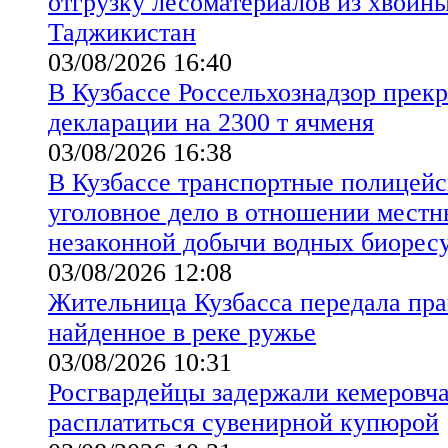
отгрузку лесоматериалов из хвойны
Таджикистан
03/08/2026 16:40
В Кузбассе Россельхознадзор прекр
декларации на 2300 т ячменя
03/08/2026 16:38
В Кузбассе транспортные полицейс
уголовное дело в отношении местн
незаконной добычи водных биорес
03/08/2026 12:08
Жительница Кузбасса передала пр
найденное в реке ружье
03/08/2026 10:31
Росгвардейцы задержали кемеровч
расплатиться сувенирной купюрой