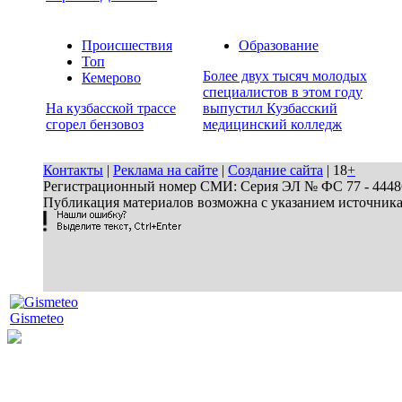
Происшествия
Образование
Топ
Более двух тысяч молодых
Кемерово
специалистов в этом году
На кузбасской трассе
выпустил Кузбасский
сгорел бензовоз
медицинский колледж
Контакты
|
Реклама на сайте
|
Создание сайта
| 18
+
Регистрационный номер СМИ: Серия ЭЛ № ФС 77 - 44486 
Публикация материалов возможна с указанием источник
Gismeteo