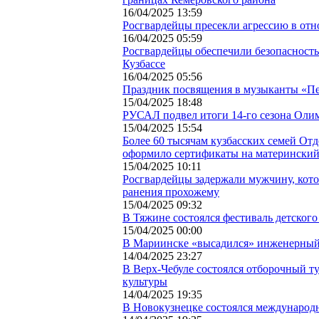
16/04/2025 13:59
Росгвардейцы пресекли агрессию в от
16/04/2025 05:59
Росгвардейцы обеспечили безопасность
Кузбассе
16/04/2025 05:56
Праздник посвящения в музыканты «П
15/04/2025 18:48
РУСАЛ подвел итоги 14-го сезона Олим
15/04/2025 15:54
Более 60 тысячам кузбасских семей От
оформило сертификаты на материнский
15/04/2025 10:11
Росгвардейцы задержали мужчину, кот
ранения прохожему
15/04/2025 09:32
В Тяжине состоялся фестиваль детского
15/04/2025 00:00
В Мариинске «высадился» инженерный
14/04/2025 23:27
В Верх-Чебуле состоялся отборочный т
культуры
14/04/2025 19:35
В Новокузнецке состоялся международн