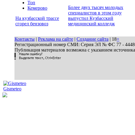
Топ
Более двух тысяч молодых
Кемерово
специалистов в этом году
На кузбасской трассе
выпустил Кузбасский
сгорел бензовоз
медицинский колледж
Контакты
|
Реклама на сайте
|
Создание сайта
| 18
+
Регистрационный номер СМИ: Серия ЭЛ № ФС 77 - 44486 
Публикация материалов возможна с указанием источник
Gismeteo