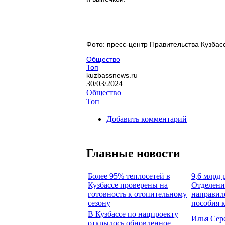
Фото: пресс-центр Правительства Кузбас
Общество
Топ
kuzbassnews.ru
30/03/2024
Общество
Топ
Добавить комментарий
Главные новости
Более 95% теплосетей в
9,6 млрд 
Кузбассе проверены на
Отделени
готовность к отопительному
направил
сезону
пособия 
В Кузбассе по нацпроекту
Илья Сер
открылось обновленное