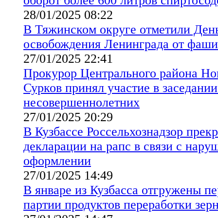
оборот более 600 литров спиртосо
28/01/2025 08:22
В Тяжинском округе отметили Ден
освобождения Ленинграда от фаши
27/01/2025 22:41
Прокурор Центрального района Но
Сурков принял участие в заседани
несовершеннолетних
27/01/2025 20:29
В Кузбассе Россельхознадзор прекр
декларации на рапс в связи с нар
оформлении
27/01/2025 14:49
В январе из Кузбасса отгружены пе
партии продуктов переработки зер