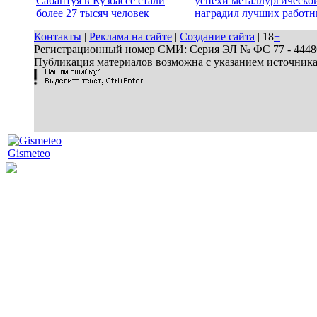
Сабантуя в Кузбассе стали
успехи металлургической
более 27 тысяч человек
наградил лучших работн
Контакты
|
Реклама на сайте
|
Создание сайта
| 18
+
Регистрационный номер СМИ: Серия ЭЛ № ФС 77 - 44486 
Публикация материалов возможна с указанием источник
Gismeteo