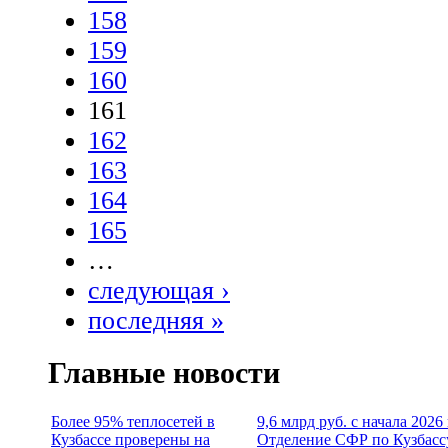
158
159
160
161
162
163
164
165
…
следующая ›
последняя »
Главные новости
Более 95% теплосетей в
9,6 млрд руб. с начала 2026
Кузбассе проверены на
Отделение СФР по Кузбасс