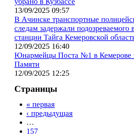
убрано в Кузбассе
13/09/2025 09:57
В Ачинске транспортные полицейс
следам задержали подозреваемого 
станции Тайга Кемеровской област
12/09/2025 16:40
Юнармейцы Поста №1 в Кемерове з
Памяти
12/09/2025 12:25
Страницы
« первая
‹ предыдущая
…
157