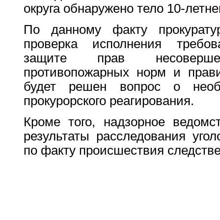
округа обнаружено тело 10-летне
По данному факту прокуратур
проверка исполнения требов
защите прав несовершен
противопожарных норм и прави
будет решен вопрос о необ
прокурорского реагирования.
Кроме того, надзорное ведомс
результаты расследования угол
по факту происшествия следств