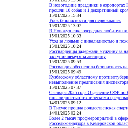
В новогодние праздники в аэропортах 
прошли 10 собак и 1 декоративный кро
15/01/2025 15:34
Урок безопасности для первоклашек
15/01/2025 13:07
В Новокузнецке очередная любительниц
15/01/2025 10:33
Уход за людьми с инвалидностью и пож
15/01/2025 10:24
Росгвардейцы задержали мужчину за н
заступившемуся за женщину
15/01/2025 09:53
Росгвардия обеспечила безопасность н
15/01/2025 09:49
Кузбасскому областному противотубер
невыполнение предписания инспектора
15/01/2025 07:37
С января 2025 года Отделение СФР по К
инвалидностью техническими средства
14/01/2025 09:12
В Тисуле прошла рождественская спарт
14/01/2025 02:24
Более 2 тысяч профмероприятий в сфер
Россельхознадзора в Кемеровской обла