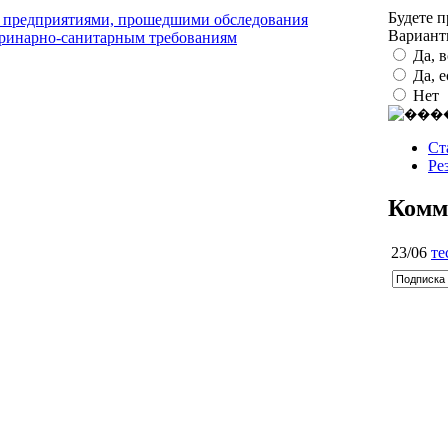
Будете 
 предприятиями, прошедшими обследования
Вариан
теринарно-санитарным требованиям
Да, 
Да, 
Нет
Ст
Ре
Комм
23/06
те