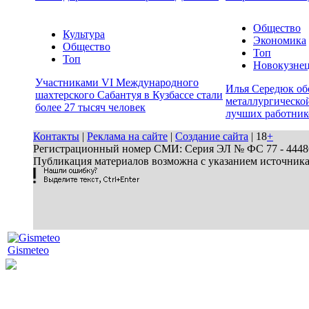
Общество
Культура
Экономика
Общество
Топ
Топ
Новокузне
Участниками VI Международного
Илья Середюк об
шахтерского Сабантуя в Кузбассе стали
металлургической
более 27 тысяч человек
лучших работник
Контакты
|
Реклама на сайте
|
Создание сайта
| 18
+
Регистрационный номер СМИ: Серия ЭЛ № ФС 77 - 44486 
Публикация материалов возможна с указанием источник
Gismeteo