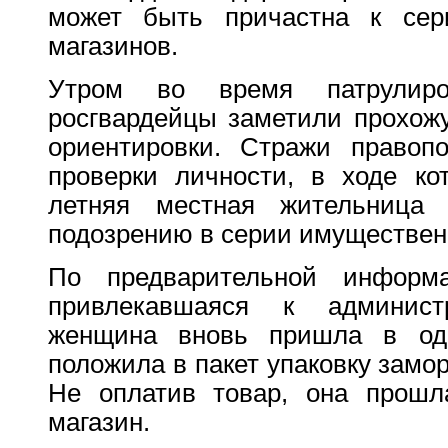
может быть причастна к сер
магазинов.
Утром во время патрулир
росгвардейцы заметили прохож
ориентировки. Стражи правоп
проверки личности, в ходе ко
летняя местная жительница
подозрению в серии имуществен
По предварительной информа
привлекавшаяся к администр
женщина вновь пришла в оди
положила в пакет упаковку замо
Не оплатив товар, она прошл
магазин.