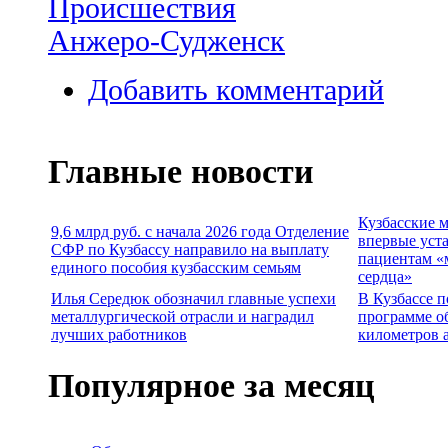
Происшествия
Анжеро-Судженск
Добавить комментарий
Главные новости
Кузбасские 
9,6 млрд руб. с начала 2026 года Отделение
впервые уст
СФР по Кузбассу направило на выплату
пациентам «
единого пособия кузбасским семьям
сердца»
Илья Середюк обозначил главные успехи
В Кузбассе п
металлургической отрасли и наградил
программе о
лучших работников
километров 
Популярное за месяц