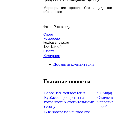
Мероприятие прошло без инцидентов,
обстановке.
Фото: Росгвардия
Спорт
Кемерово
kuzbassnews.ru
13/01/2025
Спорт
Кемерово
Добавить комментарий
Главные новости
Более 95% теплосетей в
9,6 млрд 
Кузбассе проверены на
Отделен
готовность к отопительному
направил
сезону
пособия 
В Кузбассе по нацпроекту