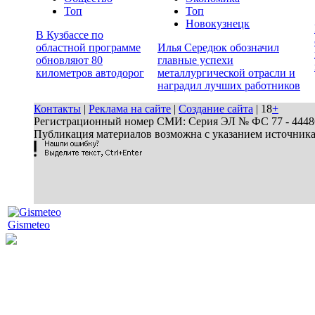
Топ
Топ
Новокузнецк
В Кузбассе по
областной программе
Илья Середюк обозначил
обновляют 80
главные успехи
километров автодорог
металлургической отрасли и
наградил лучших работников
Контакты
|
Реклама на сайте
|
Создание сайта
| 18
+
Регистрационный номер СМИ: Серия ЭЛ № ФС 77 - 44486 
Публикация материалов возможна с указанием источник
Gismeteo