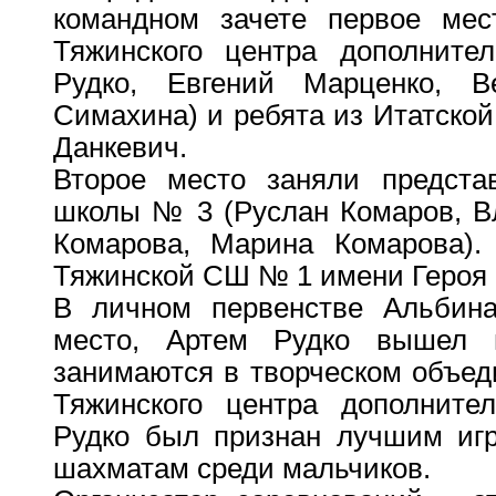
командном зачете первое мес
Тяжинского центра дополнител
Рудко, Евгений Марценко, В
Симахина) и ребята из Итатской
Данкевич.
Второе место заняли предста
школы № 3 (Руслан Комаров, В
Комарова, Марина Комарова).
Тяжинской СШ № 1 имени Героя 
В личном первенстве Альбина
место, Артем Рудко вышел 
занимаются в творческом объе
Тяжинского центра дополнител
Рудко был признан лучшим игр
шахматам среди мальчиков.