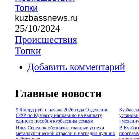
Топки
kuzbassnews.ru
25/10/2024
Происшествия
Топки
Добавить комментарий
Главные новости
9,6 млрд руб. с начала 2026 года Отделение
Кузбасск
СФР по Кузбассу направило на выплату
установи
единого пособия кузбасским семьям
«механич
Илья Середюк обозначил главные успехи
В Кузбас
металлургической отрасли и наградил лучших
программ
работников
километр