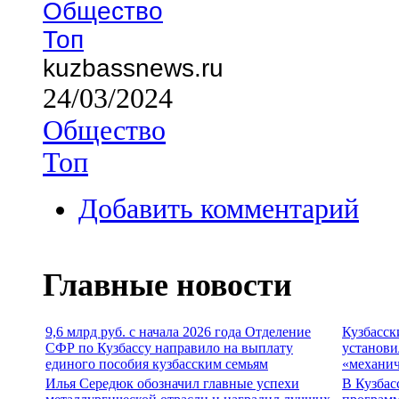
Общество
Топ
kuzbassnews.ru
24/03/2024
Общество
Топ
Добавить комментарий
Главные новости
9,6 млрд руб. с начала 2026 года Отделение
Кузбасск
СФР по Кузбассу направило на выплату
установи
единого пособия кузбасским семьям
«механич
Илья Середюк обозначил главные успехи
В Кузбас