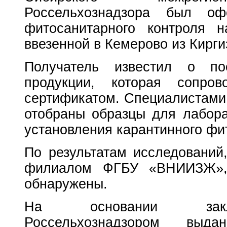
Россельхознадзора был оф
фитосанитарного контроля 
ввезенной в Кемерово из Кирги
Получатель известил о пос
продукции, которая сопров
сертификатом. Специалистами
отобраны образцы для лабора
установления карантинного фи
По результатам исследований
филиалом ФГБУ «ВНИИЗЖ», 
обнаружены.
На основании заклю
Россельхознадзором выда