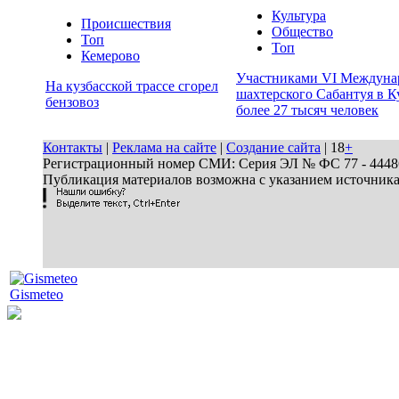
Культура
Происшествия
Общество
Топ
Топ
Кемерово
Участниками VI Междуна
На кузбасской трассе сгорел
шахтерского Сабантуя в К
бензовоз
более 27 тысяч человек
Контакты
|
Реклама на сайте
|
Создание сайта
| 18
+
Регистрационный номер СМИ: Серия ЭЛ № ФС 77 - 44486 
Публикация материалов возможна с указанием источник
Gismeteo