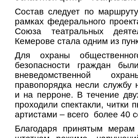
Состав следует по маршрут
рамках федерального проекта
Союза театральных деяте
Кемерове стала одним из пун
Для охраны общественног
безопасности граждан были
вневедомственной охра
правопорядка несли службу 
и на перроне. В течение дву
проходили спектакли, читки п
артистами – всего более 40 
Благодаря принятым мерам