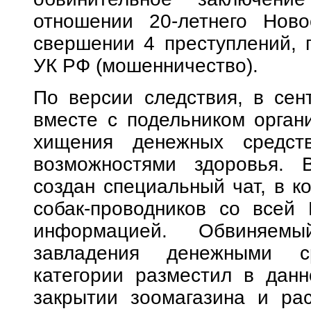
отношении 20-летнего Ново
свершении 4 преступлений, п
УК РФ (мошенничество).
По версии следствия, в сен
вместе с подельником орган
хищения денежных средст
возможностями здоровья. 
создан специальный чат, в к
собак-проводников со всей
информацией. Обвиняем
завладения денежными с
категории разместил в дан
закрытии зоомагазина и ра