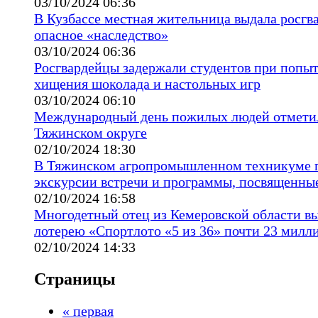
03/10/2024 06:36
В Кузбассе местная жительница выдала росгв
опасное «наследство»
03/10/2024 06:36
Росгвардейцы задержали студентов при попы
хищения шоколада и настольных игр
03/10/2024 06:10
Международный день пожилых людей отмети
Тяжинском округе
02/10/2024 18:30
В Тяжинском агропромышленном техникуме
экскурсии встречи и программы, посвященн
02/10/2024 16:58
Многодетный отец из Кемеровской области вы
лотерею «Спортлото «5 из 36» почти 23 милл
02/10/2024 14:33
Страницы
« первая