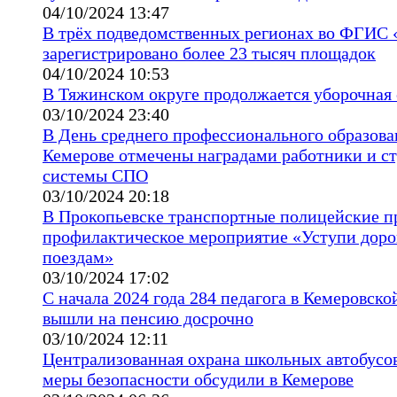
04/10/2024 13:47
В трёх подведомственных регионах во ФГИС 
зарегистрировано более 23 тысяч площадок
04/10/2024 10:53
В Тяжинском округе продолжается уборочная 
03/10/2024 23:40
В День среднего профессионального образова
Кемерове отмечены наградами работники и с
системы СПО
03/10/2024 20:18
В Прокопьевске транспортные полицейские п
профилактическое мероприятие «Уступи доро
поездам»
03/10/2024 17:02
С начала 2024 года 284 педагога в Кемеровско
вышли на пенсию досрочно
03/10/2024 12:11
Централизованная охрана школьных автобусов
меры безопасности обсудили в Кемерове