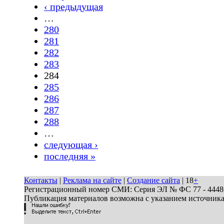
‹ предыдущая
…
280
281
282
283
284
285
286
287
288
…
следующая ›
последняя »
Контакты
|
Реклама на сайте
|
Создание сайта
| 18
+
Регистрационный номер СМИ: Серия ЭЛ № ФС 77 - 44486 
Публикация материалов возможна с указанием источник