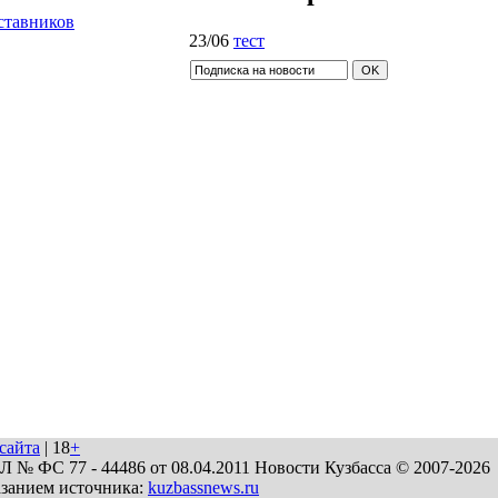
ставников
23/06
тест
сайта
| 18
+
№ ФС 77 - 44486 от 08.04.2011 Новости Кузбасса © 2007-2026
азанием источника:
kuzbassnews.ru