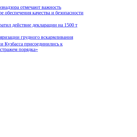
ознадзора отмечают важность
е обеспечения качества и безопасности
ратил действие декларации на 1500 т
ляризации грудного вскармливания
и Кузбасса присоединились к
 стражем порядка»