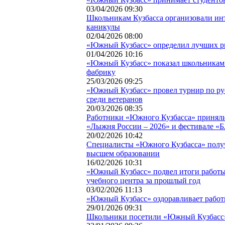
03/04/2026 09:30
Школьникам Кузбасса организовали ин
каникулы
02/04/2026 08:00
«Южный Кузбасс» определил лучших р
01/04/2026 10:16
«Южный Кузбасс» показал школьникам
фабрику
25/03/2026 09:25
«Южный Кузбасс» провел турнир по ру
среди ветеранов
20/03/2026 08:35
Работники «Южного Кузбасса» приняли
«Лыжня России – 2026» и фестивале 
20/02/2026 10:42
Специалисты «Южного Кузбасса» полу
высшем образовании
16/02/2026 10:31
«Южный Кузбасс» подвел итоги работы
учебного центра за прошлый год
03/02/2026 11:13
«Южный Кузбасс» оздоравливает работ
29/01/2026 09:31
Школьники посетили «Южный Кузбасс