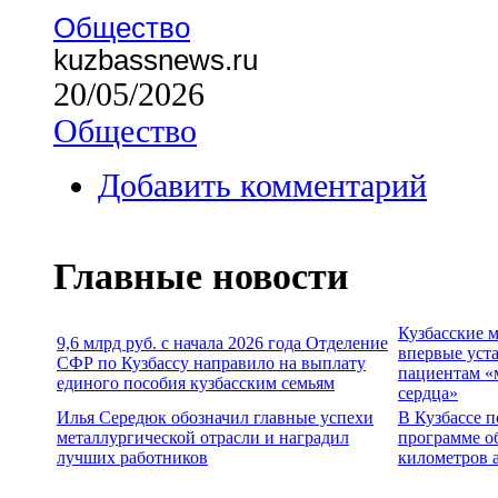
Общество
kuzbassnews.ru
20/05/2026
Общество
Добавить комментарий
Главные новости
Кузбасские 
9,6 млрд руб. с начала 2026 года Отделение
впервые уст
СФР по Кузбассу направило на выплату
пациентам «
единого пособия кузбасским семьям
сердца»
Илья Середюк обозначил главные успехи
В Кузбассе п
металлургической отрасли и наградил
программе о
лучших работников
километров 