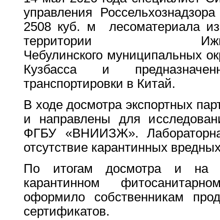
управления Россельхознадзора 
2508 куб. м лесоматериала из 
территории И
Чебулинского муниципальных ок
Кузбасса и предназначе
транспортировки в Китай.
В ходе досмотра экспортных па
и направлены для исследован
ФГБУ «ВНИИЗЖ». Лабораторная
отсутствие карантинных вредных
По итогам досмотра и на 
карантинном фитосанитарн
оформило собственникам прод
сертификатов.