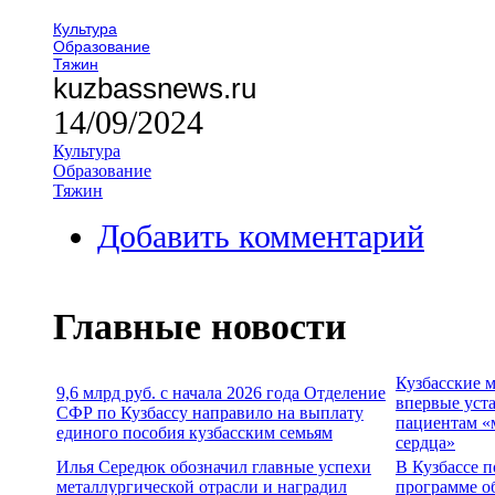
Культура
Образование
Тяжин
kuzbassnews.ru
14/09/2024
Культура
Образование
Тяжин
Добавить комментарий
Главные новости
Кузбасские 
9,6 млрд руб. с начала 2026 года Отделение
впервые уст
СФР по Кузбассу направило на выплату
пациентам «
единого пособия кузбасским семьям
сердца»
Илья Середюк обозначил главные успехи
В Кузбассе п
металлургической отрасли и наградил
программе о