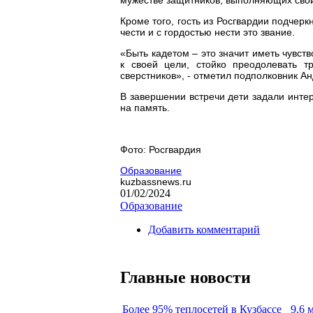
Кроме того, гость из Росгвардии подчерк
чести и с гордостью нести это звание.
«Быть кадетом – это значит иметь чувств
к своей цели, стойко преодолевать т
сверстников», - отметил подполковник Ан
В завершении встречи дети задали инт
на память.
Фото: Росгвардия
Образование
kuzbassnews.ru
01/02/2024
Образование
Добавить комментарий
Главные новости
Более 95% теплосетей в Кузбассе
9,6 