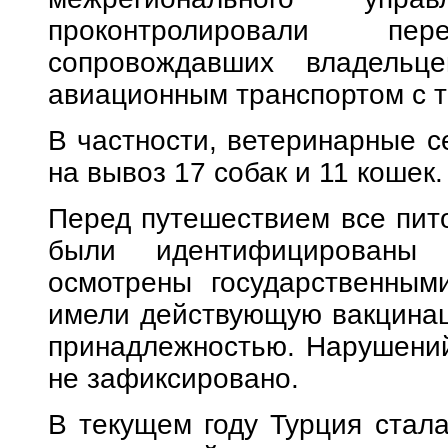
проконтролировали пе
сопровождавших владельц
авиационным транспортом с т
В частности, ветеринарные 
на вывоз 17 собак и 11 кошек.
Перед путешествием все пит
были идентифицированы п
осмотрены государственным
имели действующую вакцинац
принадлежностью. Нарушений
не зафиксировано.
В текущем году Турция стал