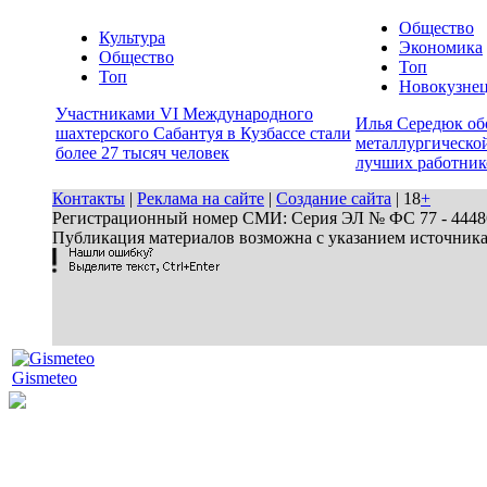
Общество
Культура
Экономика
Общество
Топ
Топ
Новокузне
Участниками VI Международного
Илья Середюк об
шахтерского Сабантуя в Кузбассе стали
металлургической
более 27 тысяч человек
лучших работник
Контакты
|
Реклама на сайте
|
Создание сайта
| 18
+
Регистрационный номер СМИ: Серия ЭЛ № ФС 77 - 44486 
Публикация материалов возможна с указанием источник
Gismeteo