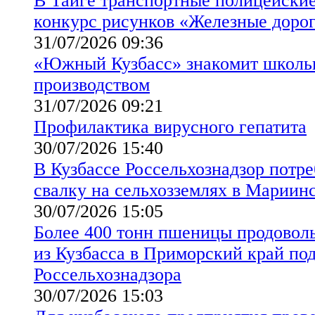
В Тайге транспортные полицейские
конкурс рисунков «Железные доро
31/07/2026 09:36
«Южный Кузбасс» знакомит школь
производством
31/07/2026 09:21
Профилактика вирусного гепатита
30/07/2026 15:40
В Кузбассе Россельхознадзор потр
свалку на сельхозземлях в Мариин
30/07/2026 15:05
Более 400 тонн пшеницы продовол
из Кузбасса в Приморский край по
Россельхознадзора
30/07/2026 15:03