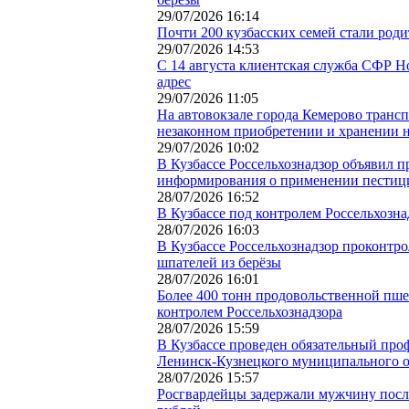
29/07/2026 16:14
Почти 200 кузбасских семей стали род
29/07/2026 14:53
С 14 августа клиентская служба СФР Н
адрес
29/07/2026 11:05
На автовокзале города Кемерово транс
незаконном приобретении и хранении н
29/07/2026 10:02
В Кузбассе Россельхознадзор объявил 
информирования о применении пестиц
28/07/2026 16:52
В Кузбассе под контролем Россельхозн
28/07/2026 16:03
В Кузбассе Россельхознадзор проконтр
шпателей из берёзы
28/07/2026 16:01
Более 400 тонн продовольственной пше
контролем Россельхознадзора
28/07/2026 15:59
В Кузбассе проведен обязательный про
Ленинск-Кузнецкого муниципального о
28/07/2026 15:57
Росгвардейцы задержали мужчину посл