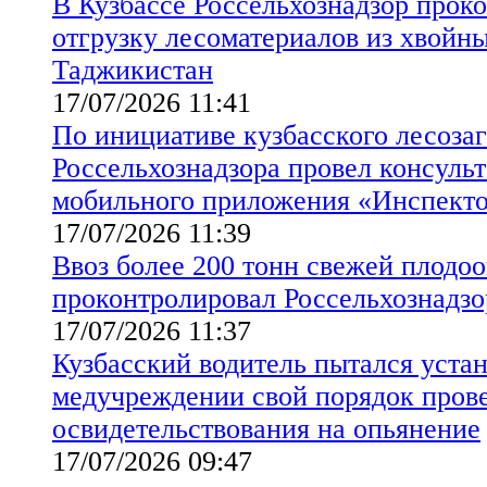
В Кузбассе Россельхознадзор прок
отгрузку лесоматериалов из хвойны
Таджикистан
17/07/2026 11:41
По инициативе кузбасского лесоза
Россельхознадзора провел консуль
мобильного приложения «Инспект
17/07/2026 11:39
Ввоз более 200 тонн свежей плодо
проконтролировал Россельхознадзо
17/07/2026 11:37
Кузбасский водитель пытался устан
медучреждении свой порядок пров
освидетельствования на опьянение
17/07/2026 09:47