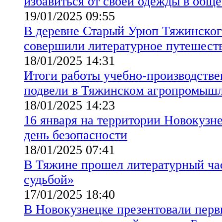
избавиться от своей одежды в общ
19/01/2025 09:55
В деревне Старый Урюп Тяжинског
совершили литературное путешест
18/01/2025 14:31
Итоги работы учебно-производстве
подвели в Тяжинском агропромыш
18/01/2025 14:23
16 января на территории Новокуз
день безопасности
18/01/2025 07:41
В Тяжине прошел литературный час
судьбой»
17/01/2025 18:40
В Новокузнецке презентовали пер