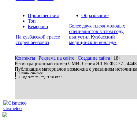
Происшествия
Образование
Топ
Более двух тысяч молодых
Кемерово
специалистов в этом году
На кузбасской трассе
выпустил Кузбасский
сгорел бензовоз
медицинский колледж
Контакты
|
Реклама на сайте
|
Создание сайта
| 18
+
Регистрационный номер СМИ: Серия ЭЛ № ФС 77 - 44486 
Публикация материалов возможна с указанием источник
Gismeteo