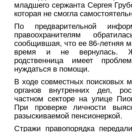
младшего сержанта Сергея Груб
которая не смогла самостоятель
По предварительной инфо
правоохранителям обратила
сообщившая, что ее 86-летняя м
время и не вернулась. Ж
родственница имеет пробл
нуждаться в помощи.
В ходе совместных поисковых м
органов внутренних дел, ро
частном секторе на улице Пио
При проверке личности выясн
разыскиваемой пенсионеркой.
Стражи правопорядка передали