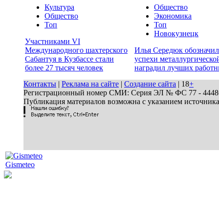
Культура
Общество
Общество
Экономика
Топ
Топ
Новокузнецк
Участниками VI
Международного шахтерского
Илья Середюк обозначил
Сабантуя в Кузбассе стали
успехи металлургической
более 27 тысяч человек
наградил лучших работн
Контакты
|
Реклама на сайте
|
Создание сайта
| 18
+
Регистрационный номер СМИ: Серия ЭЛ № ФС 77 - 44486 
Публикация материалов возможна с указанием источник
Gismeteo