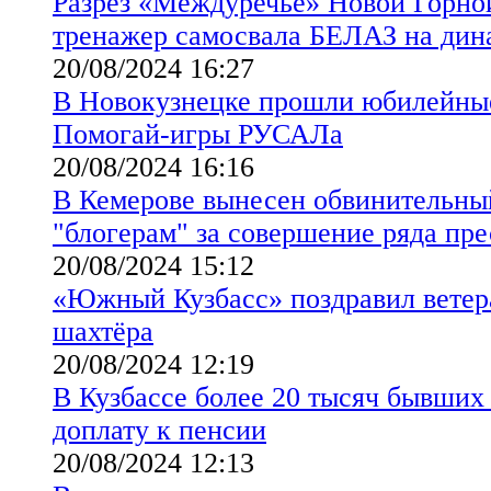
Разрез «Междуречье» Новой Горно
тренажер самосвала БЕЛАЗ на дин
20/08/2024 16:27
В Новокузнецке прошли юбилейные
Помогай-игры РУСАЛа
20/08/2024 16:16
В Кемерове вынесен обвинительны
"блогерам" за совершение ряда пр
20/08/2024 15:12
«Южный Кузбасс» поздравил ветер
шахтёра
20/08/2024 12:19
В Кузбассе более 20 тысяч бывших
доплату к пенсии
20/08/2024 12:13