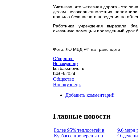
Учитывая, что железная дорога - это зо
делам несовершеннолетних напомнили
правила безопасного поведения на объе
Работники учреждения выразили бла
оказанную помощь и проведенный урок б
Фото: ЛО МВД РФ на транспорте
Общество
Новокузнецк
kuzbassnews.ru
04/09/2024
Общество
Новокузнецк
Добавить комментарий
Главные новости
Более 95% теплосетей в
9,6 млрд 
Кузбассе проверены на
Отделени