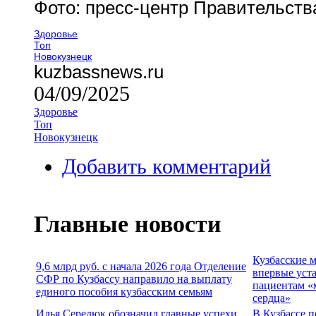
Фото: пресс-центр Правительств
Здоровье
Топ
Новокузнецк
kuzbassnews.ru
04/09/2025
Здоровье
Топ
Новокузнецк
Добавить комментарий
Главные новости
Кузбасские 
9,6 млрд руб. с начала 2026 года Отделение
впервые уст
СФР по Кузбассу направило на выплату
пациентам «
единого пособия кузбасским семьям
сердца»
Илья Середюк обозначил главные успехи
В Кузбассе п