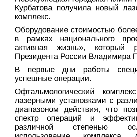
Курбатова получила новый лаз
комплекс.
Оборудование стоимостью более
в рамках национального про
активная жизнь», который 
Президента России Владимира П
В первые дни работы спец
успешные операции.
Офтальмологический комплек
лазерными установками с разл
диапазоном действия, что поз
спектр операций и эффекти
различной степенью осл
использование комплекса 