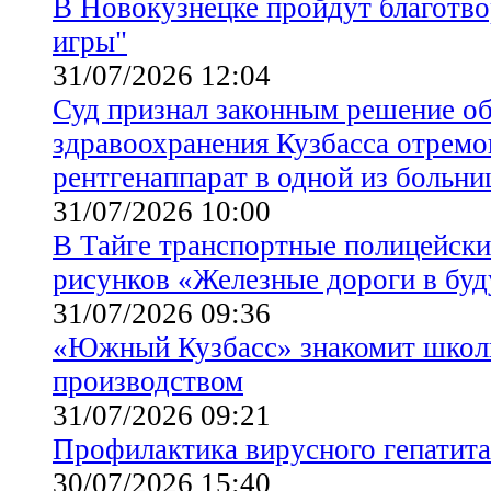
В Новокузнецке пройдут благотв
игры"
31/07/2026 12:04
Суд признал законным решение об
здравоохранения Кузбасса отремо
рентгенаппарат в одной из больни
31/07/2026 10:00
В Тайге транспортные полицейски
рисунков «Железные дороги в бу
31/07/2026 09:36
«Южный Кузбасс» знакомит школ
производством
31/07/2026 09:21
Профилактика вирусного гепатита
30/07/2026 15:40