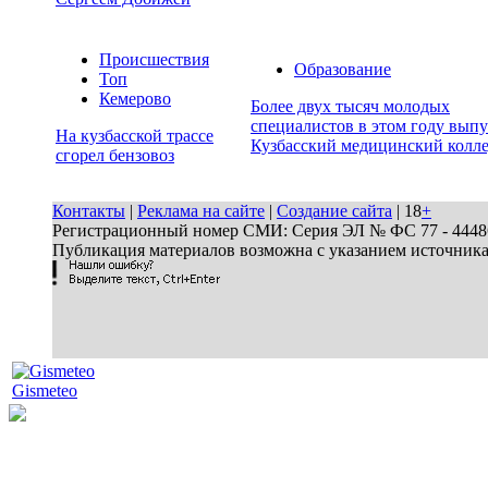
Происшествия
Образование
Топ
Кемерово
Более двух тысяч молодых
специалистов в этом году вып
На кузбасской трассе
Кузбасский медицинский колл
сгорел бензовоз
Контакты
|
Реклама на сайте
|
Создание сайта
| 18
+
Регистрационный номер СМИ: Серия ЭЛ № ФС 77 - 44486 
Публикация материалов возможна с указанием источник
Gismeteo