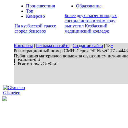
Происшествия
Образование
Топ
Более двух тысяч молодых
Кемерово
специалистов в этом году
На кузбасской трассе
выпустил Кузбасский
сгорел бензовоз
медицинский колледж
Контакты
|
Реклама на сайте
|
Создание сайта
| 18
+
Регистрационный номер СМИ: Серия ЭЛ № ФС 77 - 44486 
Публикация материалов возможна с указанием источник
Gismeteo