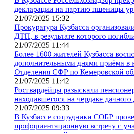
В Кузбассе Россельхознадзор прекр
декларации на партию пшеницы ур
21/07/2025 15:32
Прокуратура Кузбасса организовал
ДТП, в результате которого погибл
21/07/2025 11:44
Более 1600 жителей Кузбасса восп
дополнительными днями приёма в 
Отделения СФР по Кемеровской обл
21/07/2025 11:42
Росгвардейцы разыскали пенсионер
находившегося на чердаке дачного
21/07/2025 09:33
В Кузбассе сотрудники СОБР пров
профориентационную встречу с уч