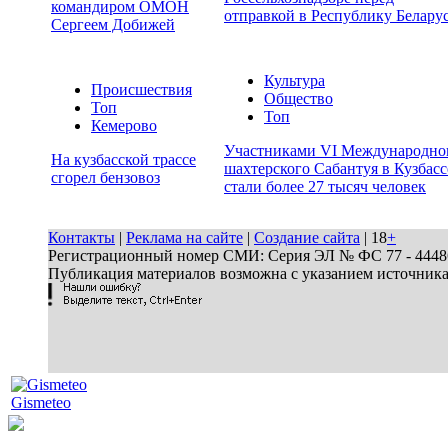
командиром ОМОН
отправкой в Республику Белару
Сергеем Добижей
Культура
Происшествия
Общество
Топ
Топ
Кемерово
Участниками VI Международно
На кузбасской трассе
шахтерского Сабантуя в Кузбасс
сгорел бензовоз
стали более 27 тысяч человек
Контакты
|
Реклама на сайте
|
Создание сайта
| 18
+
Регистрационный номер СМИ: Серия ЭЛ № ФС 77 - 44486 
Публикация материалов возможна с указанием источник
Gismeteo