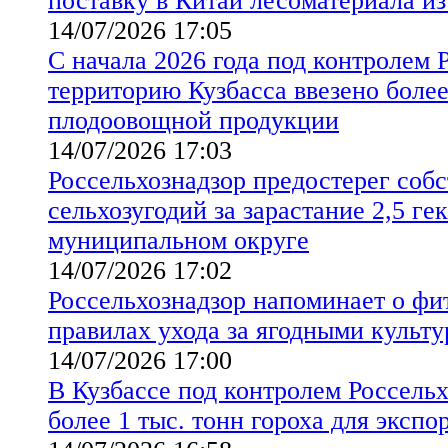
поставку в Китай лесоматериала из
14/07/2026 17:05
С начала 2026 года под контролем 
территорию Кузбасса ввезено более 
плодоовощной продукции
14/07/2026 17:03
Россельхознадзор предостерег соб
сельхозугодий за зарастание 2,5 ге
муниципальном округе
14/07/2026 17:02
Россельхознадзор напоминает о ф
правилах ухода за ягодными культ
14/07/2026 17:00
В Кузбассе под контролем Россель
более 1 тыс. тонн гороха для экспо