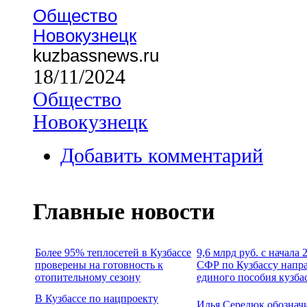
Общество
Новокузнецк
kuzbassnews.ru
18/11/2024
Общество
Новокузнецк
Добавить комментарий
Главные новости
Более 95% теплосетей в Кузбассе
9,6 млрд руб. с начала
проверены на готовность к
СФР по Кузбассу напр
отопительному сезону
единого пособия кузба
В Кузбассе по нацпроекту
Илья Середюк обознач