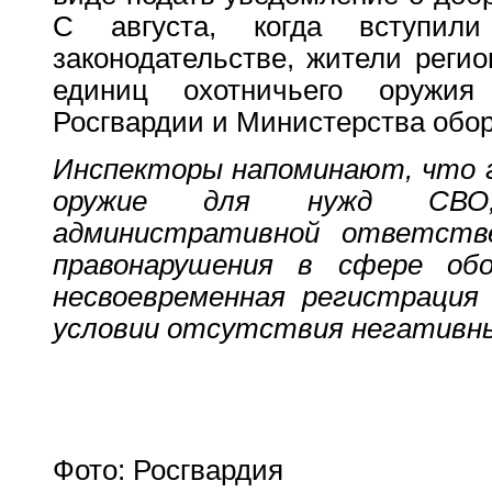
С августа, когда вступи
законодательстве, жители реги
единиц охотничьего оружи
Росгвардии и Министерства обо
Инспекторы напоминают, что г
оружие для нужд СВО,
административной ответств
правонарушения в сфере об
несвоевременная регистрация 
условии отсутствия негативны
Фото: Росгвардия