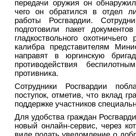
передачи оружия он обнаружил
чего он обратился в отдел ли
работы Росгвардии. Сотрудни
подготовили пакет документов
гладкоствольного охотничьего
калибра представителям Мини
направят в юргинскую бригад
противодействия беспилотны
противника.
Сотрудники Росгвардии побл
поступок, отметив, что вклад г
поддержке участников специаль
Для удобства граждан Росгварди
новый онлайн-сервис, через ко
виде подать уведомление о доб