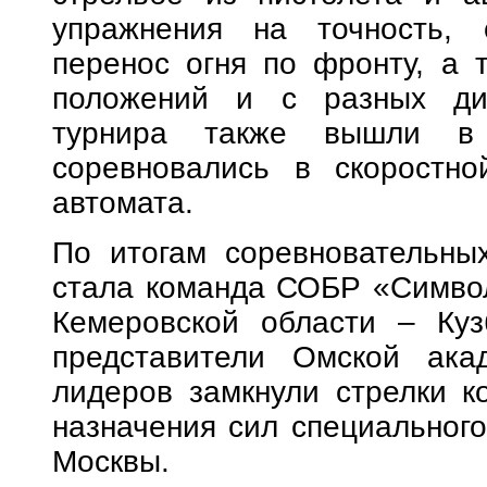
упражнения на точность, с
перенос огня по фронту, а 
положений и с разных дис
турнира также вышли в 
соревновались в скоростно
автомата.
По итогам соревновательны
стала команда СОБР «Символ
Кемеровской области – Куз
представители Омской ака
лидеров замкнули стрелки к
назначения сил специального
Москвы.