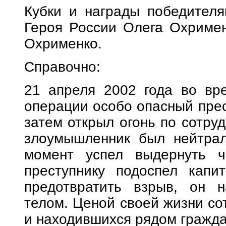
Кубки и награды победител
Героя России Олега Охриме
Охрименко.
Справочно:
21 апреля 2002 года во вр
операции особо опасный прес
затем открыл огонь по сотру
злоумышленник был нейтрал
момент успел выдернуть ч
преступнику подоспел капи
предотвратить взрыв, он н
телом. Ценой своей жизни со
и находившихся рядом гражда