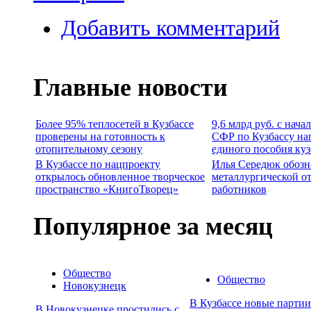
Добавить комментарий
Главные новости
Более 95% теплосетей в Кузбассе
9,6 млрд руб. с нача
проверены на готовность к
СФР по Кузбассу на
отопительному сезону
единого пособия ку
В Кузбассе по нацпроекту
Илья Середюк обозн
открылось обновленное творческое
металлургической о
пространство «КнигоТворец»
работников
Популярное за месяц
Общество
Общество
Новокузнецк
В Кузбассе новые парти
В Новокузнецке простились с