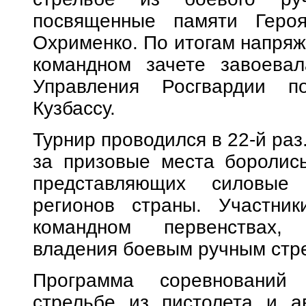
посвященные памяти Геро
Охрименко. По итогам напряж
командном зачете завоева
Управления Росгвардии п
Кузбассу.
Турнир проводился в 22-й раз
за призовые места боролись
представляющих силовые
регионов страны. Участни
командном первенствах, 
владения боевым ручным стр
Программа соревнований
стрельбе из пистолета и а