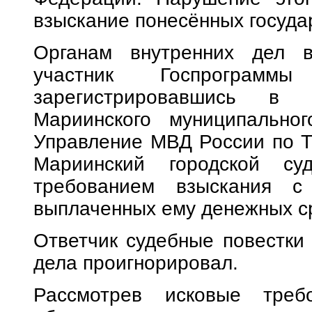
взыскание понесённых государ
Органам внутренних дел в
участник Госпрограм
зарегистрировавшись в 
Мариинского муниципально
Управление МВД России по Т
Мариинский городской су
требованием взыскания с 
выплаченных ему денежных с
Ответчик судебные повестки 
дела проигнорировал.
Рассмотрев исковые треб