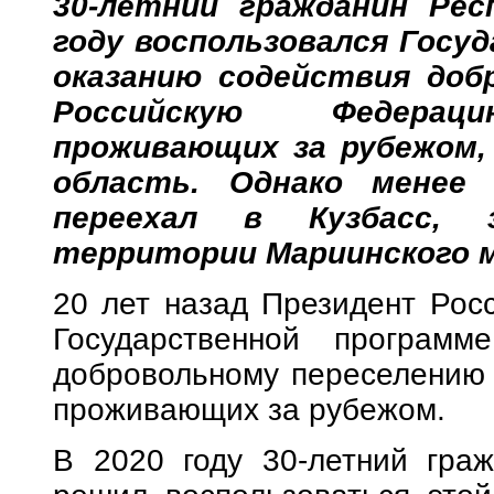
30-летний гражданин Рес
году воспользовался Госу
оказанию содействия доб
Российскую Федераци
проживающих за рубежом,
область. Однако менее
переехал в Кузбасс, з
территории Мариинского м
20 лет назад Президент Рос
Государственной программ
добровольному переселению 
проживающих за рубежом.
В 2020 году 30-летний граж