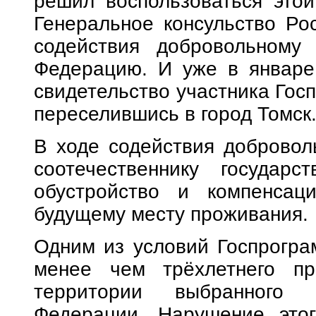
решил воспользоваться этой
Генеральное консульство Ро
содействия добровольному
Федерацию. И уже в январе
свидетельство участника Госп
переселившись в город Томск
В ходе содействия доброво
соотечественнику государ
обустройство и компенсац
будущему месту проживания.
Одним из условий Госпрогра
менее чем трёхлетнего пр
территории выбранного 
Федерации. Нарушение этог