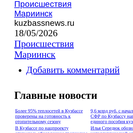
Происшествия
Мариинск
kuzbassnews.ru
18/05/2026
Происшествия
Мариинск
Добавить комментарий
Главные новости
Более 95% теплосетей в Кузбассе
9,6 млрд руб. с нача
проверены на готовность к
СФР по Кузбассу на
отопительному сезону
единого пособия ку
В Кузбассе по нацпроекту
Илья Середюк обозн