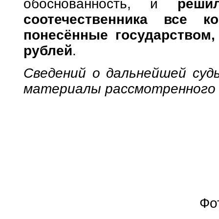
обоснованность, и
реши
соотечественника все к
понесённые государством,
рублей
.
Сведений о дальнейшей суд
материалы рассмотренного 
Фо